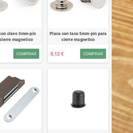
con clavo 3mm-pin
Placa con taco 5mm-pin para
 cierre magnetico
cierre magnetico
0,12 €
COMPRAR
COMPRAR