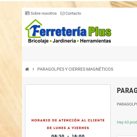
Sobre nosotros
Contacto
chevron_right
PARAGOLPES Y CIERRES MAGNÉTICOS
PARAG
PARAGOLPE
Hay 63 prod