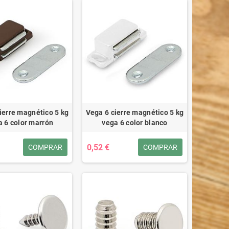
ierre magnético 5 kg
Vega 6 cierre magnético 5 kg
a 6 color marrón
vega 6 color blanco
0,52 €
COMPRAR
COMPRAR