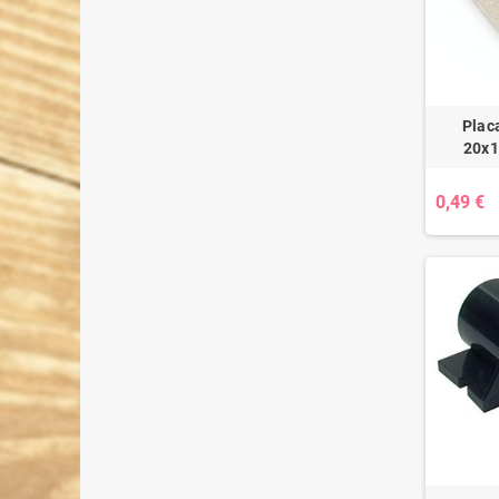
Plac
20x1
0,49 €