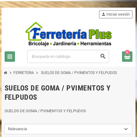
person
Iniciar sesión
0
view_headline
search
chevron_right
chevron_right
FERRETERIA
SUELOS DE GOMA / PVIMENTOS Y FELPUDOS
SUELOS DE GOMA / PVIMENTOS Y
FELPUDOS
SUELOS DE GOMA / PVIMENTOS Y FELPUDOS
Relevancia