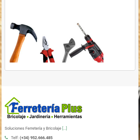
Soluciones Ferretería y Bricolaje
[...]
Telf:
(+34)
952.666.485