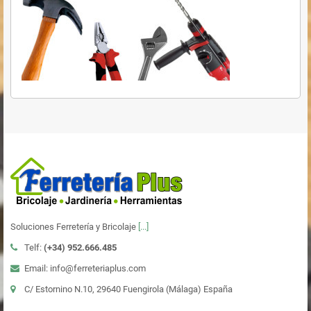
Soluciones Ferretería y Bricolaje
[...]
Telf:
(+34)
952.666.485
Email: info@ferreteriaplus.com
C/ Estornino N.10, 29640 Fuengirola (Málaga) España