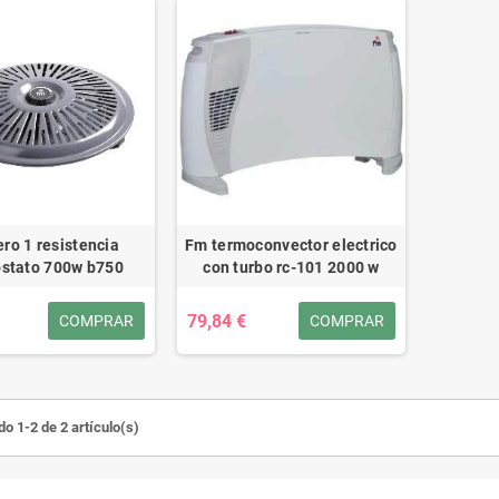
ro 1 resistencia
Fm termoconvector electrico
stato 700w b750
con turbo rc-101 2000 w
79,84 €
COMPRAR
COMPRAR
o 1-2 de 2 artículo(s)