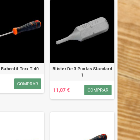
 Bahcofit Torx T-40
Blister De 3 Puntas Standard
1
COMPRAR
11,07 €
COMPRAR