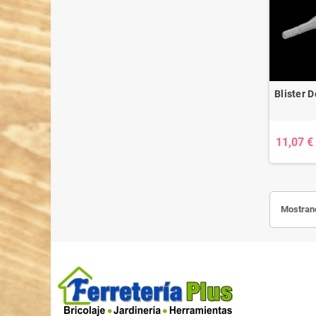
Blister 
11,07 €
Mostrand