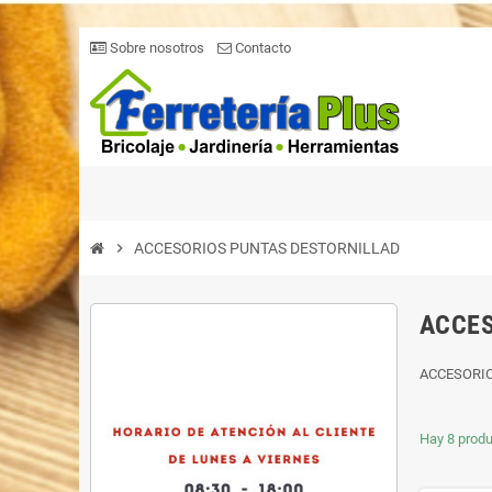
Sobre nosotros
Contacto
chevron_right
ACCESORIOS PUNTAS DESTORNILLAD
ACCES
ACCESORI
Hay 8 produ