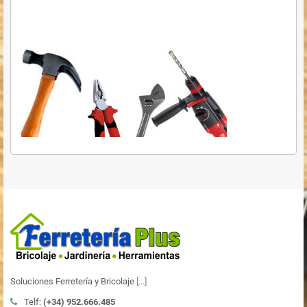
Soluciones Ferretería y Bricolaje
[...]
Telf:
(+34)
952.666.485