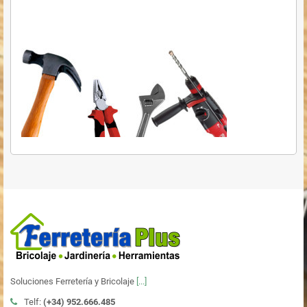
Soluciones Ferretería y Bricolaje
[...]
Telf:
(+34)
952.666.485