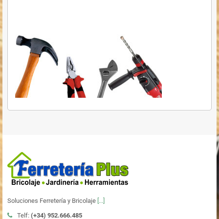
Soluciones Ferretería y Bricolaje
[...]
Telf:
(+34)
952.666.485