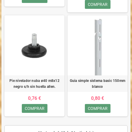
COMPRAR
Pie nivelador nuba ø40 m8x12
Guia simple sistema basic 150mm
negro s/h sin huella allen.
blanco
0,76 €
0,80 €
COMPRAR
COMPRAR