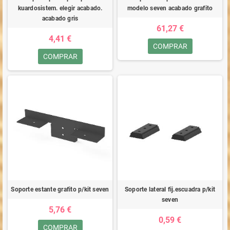
kuardosistem. elegir acabado.
modelo seven acabado grafito
acabado gris
61,27 €
4,41 €
COMPRAR
COMPRAR
Soporte estante grafito p/kit seven
Soporte lateral fij.escuadra p/kit
seven
5,76 €
0,59 €
COMPRAR