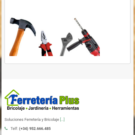
Soluciones Ferretería y Bricolaje
[...]
Telf:
(+34)
952.666.485