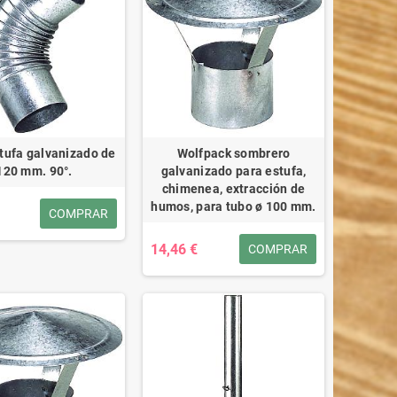
tufa galvanizado de
Wolfpack sombrero
120 mm. 90°.
galvanizado para estufa,
chimenea, extracción de
humos, para tubo ø 100 mm.
COMPRAR
14,46 €
COMPRAR