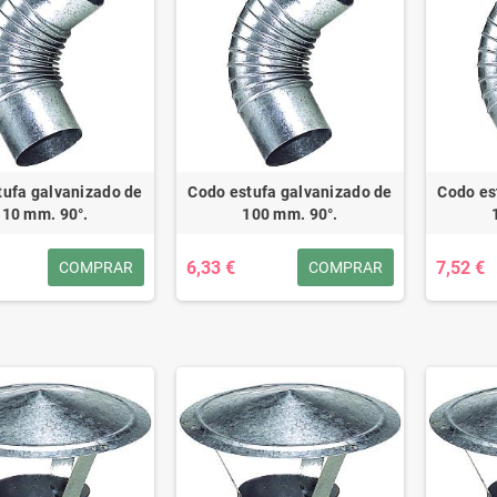
tufa galvanizado de
Codo estufa galvanizado de
Codo es
110 mm. 90°.
100 mm. 90°.
6,33 €
7,52 €
COMPRAR
COMPRAR