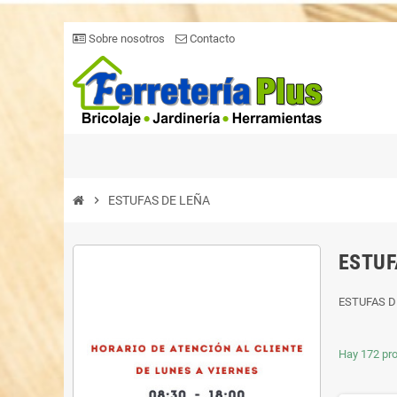
Sobre nosotros
Contacto
chevron_right
ESTUFAS DE LEÑA
ESTUF
ESTUFAS D
Hay 172 pr