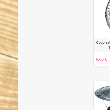
Codo es
6,66 €