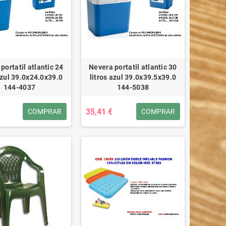
portatil atlantic 24
Nevera portatil atlantic 30
azul 39.0x24.0x39.0
litros azul 39.0x39.5x39.0
144-4037
144-5038
35,41 €
COMPRAR
COMPRAR