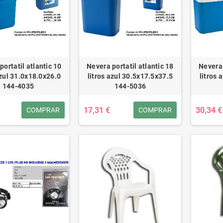
portatil atlantic 10
Nevera portatil atlantic 18
Nevera 
azul 31.0x18.0x26.0
litros azul 30.5x17.5x37.5
litros 
144-4035
144-5036
17,31 €
30,34 €
COMPRAR
COMPRAR