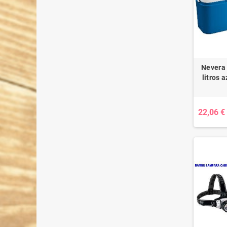
Nevera 
litros 
22,06 €