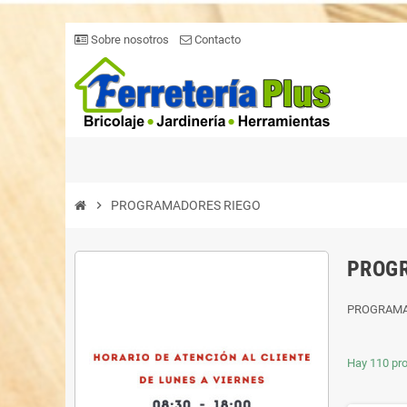
Sobre nosotros
Contacto
chevron_right
PROGRAMADORES RIEGO
PROG
PROGRAMA
Hay 110 pr