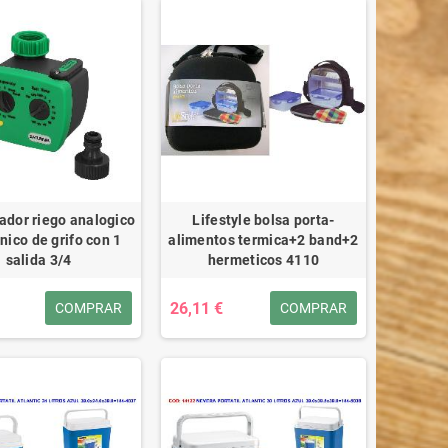
dor riego analogico
Lifestyle bolsa porta-
nico de grifo con 1
alimentos termica+2 band+2
salida 3/4
hermeticos 4110
26,11 €
COMPRAR
COMPRAR