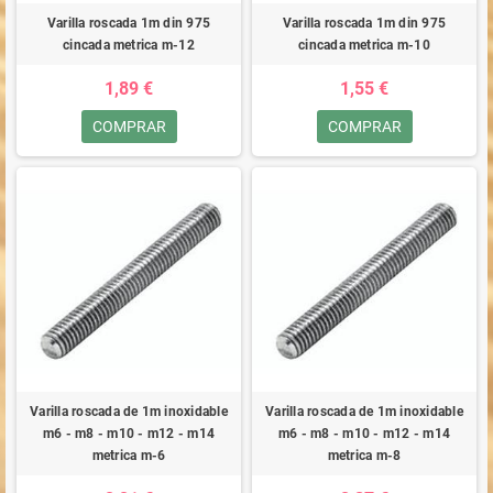
Varilla roscada 1m din 975
Varilla roscada 1m din 975
cincada metrica m-12
cincada metrica m-10
1,89 €
1,55 €
COMPRAR
COMPRAR
Varilla roscada de 1m inoxidable
Varilla roscada de 1m inoxidable
m6 - m8 - m10 - m12 - m14
m6 - m8 - m10 - m12 - m14
metrica m-6
metrica m-8