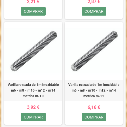
2,21 €
2,87 €
COMPRAR
COMPRAR
Varilla roscada de 1m inoxidable
Varilla roscada de 1m inoxidable
m6 - m8 - m10 - m12 - m14
m6 - m8 - m10 - m12 - m14
metrica m-10
metrica m-12
3,92 €
6,16 €
COMPRAR
COMPRAR