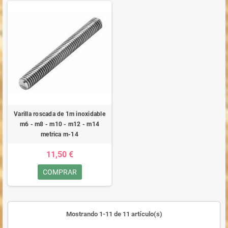
Varilla roscada de 1m inoxidable
m6 - m8 - m10 - m12 - m14
metrica m-14
11,50 €
COMPRAR
Mostrando 1-11 de 11 artículo(s)