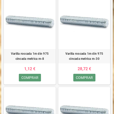
Varilla roscada 1m din 975
Varilla roscada 1m din 975
cincada metrica m-8
cincada metrica m-30
1,12 €
28,72 €
COMPRAR
COMPRAR