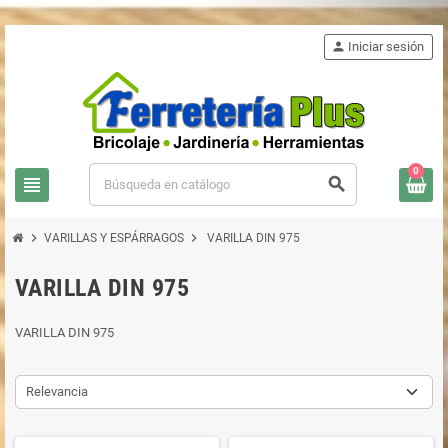
person
Iniciar sesión
0
view_headline
search
chevron_right
chevron_right
VARILLAS Y ESPÁRRAGOS
VARILLA DIN 975
VARILLA DIN 975
VARILLA DIN 975
Relevancia