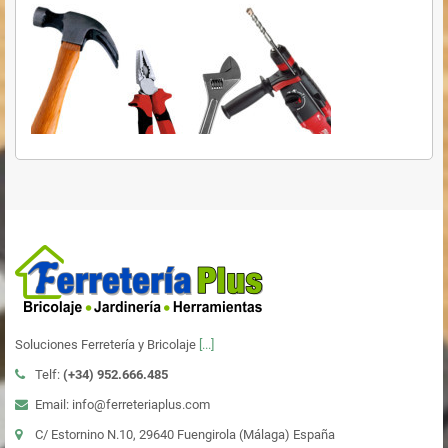
Soluciones Ferretería y Bricolaje
[...]
Telf:
(+34)
952.666.485
Email: info@ferreteriaplus.com
C/ Estornino N.10, 29640 Fuengirola (Málaga) España