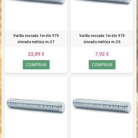
Varilla roscada 1m din 975
Varilla roscada 1m din 975
cincada metrica m-27
cincada metrica m-20
22,89 €
7,92 €
COMPRAR
COMPRAR