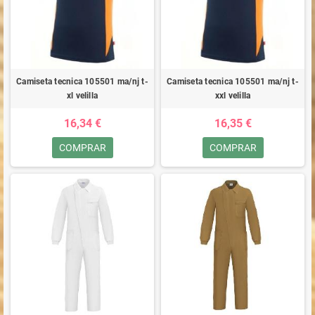
Camiseta tecnica 105501 ma/nj t-
Camiseta tecnica 105501 ma/nj t-
xl velilla
xxl velilla
16,34 €
16,35 €
COMPRAR
COMPRAR