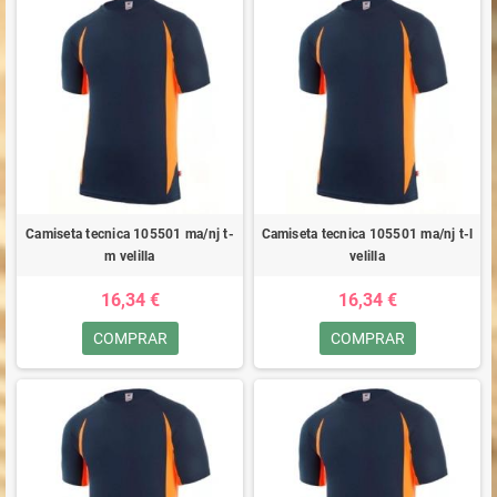
Camiseta tecnica 105501 ma/nj t-
Camiseta tecnica 105501 ma/nj t-l
m velilla
velilla
16,34 €
16,34 €
COMPRAR
COMPRAR