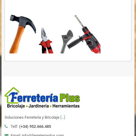
Soluciones Ferretería y Bricolaje
[...]
Telf:
(+34)
952.666.485
Email: info@ferreteriaplus.com