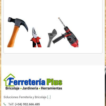
Soluciones Ferretería y Bricolaje
[...]
Telf:
(+34)
952.666.485