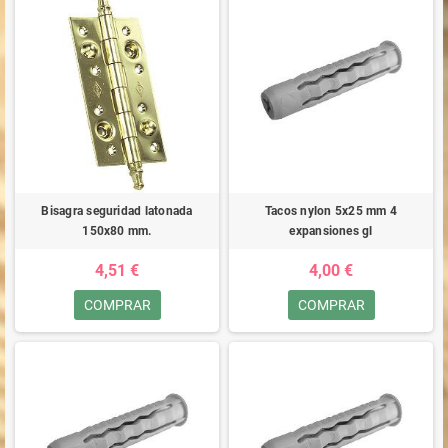
Bisagra seguridad latonada
Tacos nylon 5x25 mm 4
150x80 mm.
expansiones gl
4,51 €
4,00 €
COMPRAR
COMPRAR