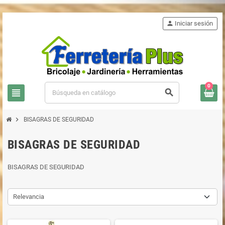
person
Iniciar sesión
0
view_headline
search
chevron_right
BISAGRAS DE SEGURIDAD
BISAGRAS DE SEGURIDAD
BISAGRAS DE SEGURIDAD
Relevancia