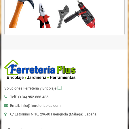
Soluciones Ferretería y Bricolaje
[...]
Telf:
(+34)
952.666.485
Email: info@ferreteriaplus.com
C/ Estornino N.10, 29640 Fuengirola (Málaga) España