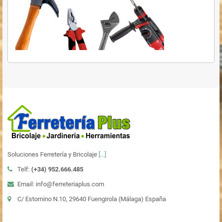
Soluciones Ferretería y Bricolaje
[...]
Telf:
(+34)
952.666.485
Email: info@ferreteriaplus.com
C/ Estornino N.10, 29640 Fuengirola (Málaga) España