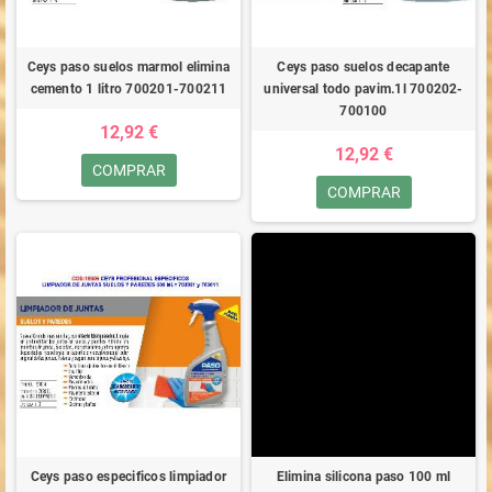
Ceys paso suelos marmol elimina
Ceys paso suelos decapante
cemento 1 litro 700201-700211
universal todo pavim.1l 700202-
700100
12,92 €
12,92 €
COMPRAR
COMPRAR
Ceys paso especificos limpiador
Elimina silicona paso 100 ml