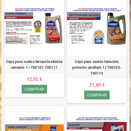
Ceys paso suelos terracota elimina
Ceys paso suelos terracota
cemento 1 l 700101-700111
protector abrillant.1 l 700103-
700113
12,92 €
21,40 €
COMPRAR
COMPRAR