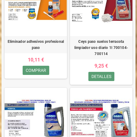
Eliminador adhesivos profesional
Ceys paso suelos terracota
paso
limpiador uso diario 1l 700104-
700114
10,11 €
9,25 €
COMPRAR
DETALLES