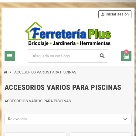
person
Iniciar sesión
0
view_headline
search
chevron_right
ACCESORIOS VARIOS PARA PISCINAS
ACCESORIOS VARIOS PARA PISCINAS
ACCESORIOS VARIOS PARA PISCINAS
Relevancia