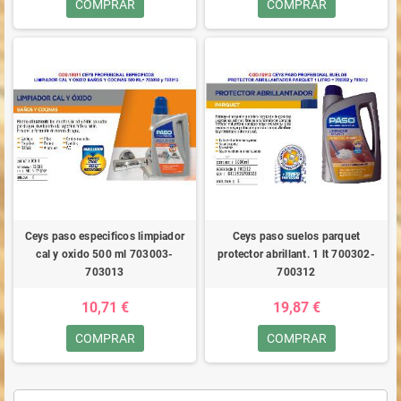
COMPRAR
COMPRAR
Ceys paso especificos limpiador
Ceys paso suelos parquet
cal y oxido 500 ml 703003-
protector abrillant. 1 lt 700302-
703013
700312
10,71 €
19,87 €
COMPRAR
COMPRAR