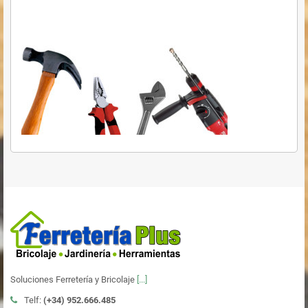
Soluciones Ferretería y Bricolaje
[...]
Telf:
(+34)
952.666.485