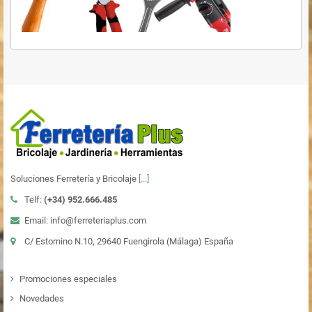
Soluciones Ferretería y Bricolaje
[...]
Telf:
(+34)
952.666.485
Email: info@ferreteriaplus.com
C/ Estornino N.10, 29640 Fuengirola (Málaga) España
Promociones especiales
Novedades