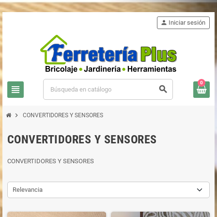
person
Iniciar sesión
0
view_headline
search
chevron_right
CONVERTIDORES Y SENSORES
CONVERTIDORES Y SENSORES
CONVERTIDORES Y SENSORES
Relevancia