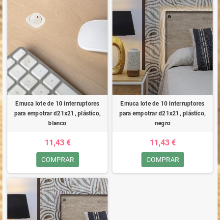
Emuca lote de 10 interruptores
Emuca lote de 10 interruptores
para empotrar d21x21, plástico,
para empotrar d21x21, plástico,
blanco
negro
11,43 €
11,43 €
COMPRAR
COMPRAR