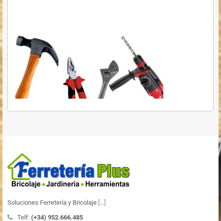
Soluciones Ferretería y Bricolaje
[...]
Telf:
(+34)
952.666.485