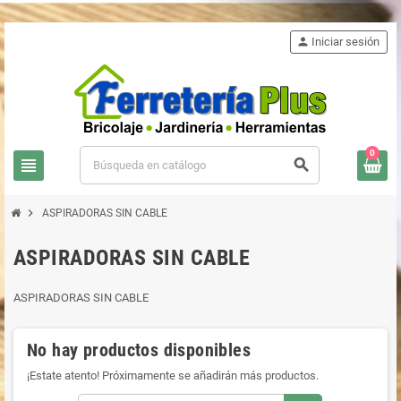
person
Iniciar sesión
0
view_headline
search
chevron_right
ASPIRADORAS SIN CABLE
ASPIRADORAS SIN CABLE
ASPIRADORAS SIN CABLE
No hay productos disponibles
¡Estate atento! Próximamente se añadirán más productos.