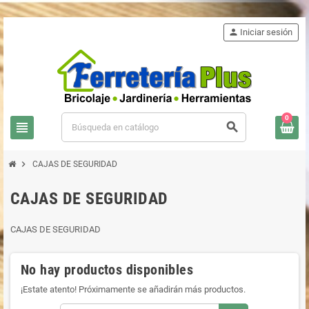
person
Iniciar sesión
0
view_headline
search
chevron_right
CAJAS DE SEGURIDAD
CAJAS DE SEGURIDAD
CAJAS DE SEGURIDAD
No hay productos disponibles
¡Estate atento! Próximamente se añadirán más productos.