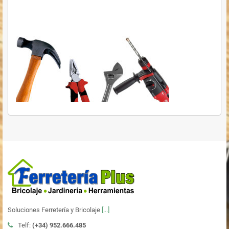
Soluciones Ferretería y Bricolaje
[...]
Telf:
(+34)
952.666.485