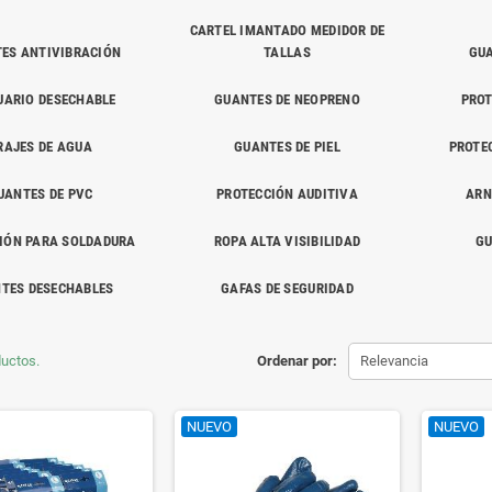
CARTEL IMANTADO MEDIDOR DE
ES ANTIVIBRACIÓN
TALLAS
GUA
UARIO DESECHABLE
GUANTES DE NEOPRENO
PROT
RAJES DE AGUA
GUANTES DE PIEL
PROTE
UANTES DE PVC
PROTECCIÓN AUDITIVA
ARN
IÓN PARA SOLDADURA
ROPA ALTA VISIBILIDAD
GU
TES DESECHABLES
GAFAS DE SEGURIDAD
uctos.
Ordenar por:
Relevancia
NUEVO
NUEVO