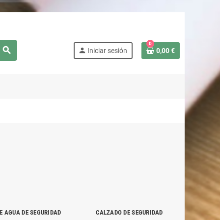
0
search
person
Iniciar sesión
0,00 €
E AGUA DE SEGURIDAD
CALZADO DE SEGURIDAD