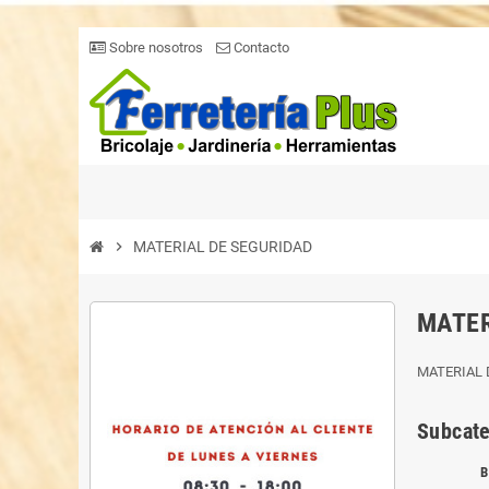
Sobre nosotros
Contacto
chevron_right
MATERIAL DE SEGURIDAD
MATER
MATERIAL 
Subcate
B