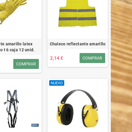
te amarillo latex
Chaleco reflectante amarillo
o t 6 caja 12 unid.
2,14 €
COMPRAR
COMPRAR
NUEVO