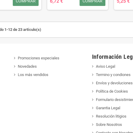
6,72 €
5,25 €
COMPRAR
COMPRAR
o 1-12 de 23 artículo(s)
Información Leg
Promociones especiales
Novedades
Aviso Legal
Los más vendidos
Termino y condiones
Envíos y devoluciones
Política de Cookies
Formulario desistimie
Garantia Legal
Resolución litigios
Sobre Nosotros
Contacte con Nosotro