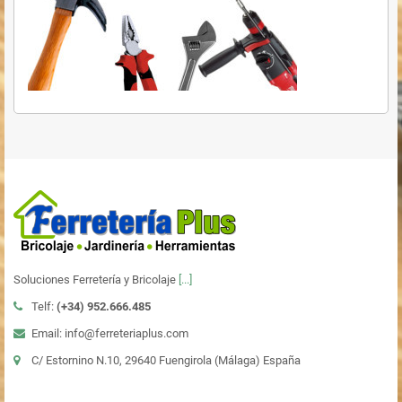
Soluciones Ferretería y Bricolaje
[...]
Telf:
(+34)
952.666.485
Email: info@ferreteriaplus.com
C/ Estornino N.10, 29640 Fuengirola (Málaga) España