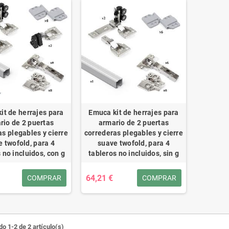
it de herrajes para
Emuca kit de herrajes para
rio de 2 puertas
armario de 2 puertas
s plegables y cierre
correderas plegables y cierre
 twofold, para 4
suave twofold, para 4
 no incluidos, con g
tableros no incluidos, sin g
64,21 €
COMPRAR
COMPRAR
o 1-2 de 2 artículo(s)