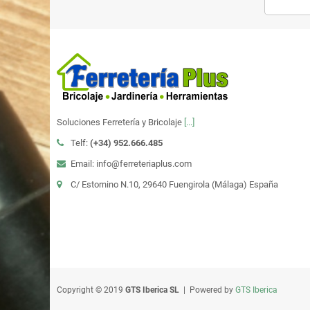
Soluciones Ferretería y Bricolaje
[...]
Telf:
(+34)
952.666.485
Email: info@ferreteriaplus.com
C/ Estornino N.10, 29640 Fuengirola (Málaga) España
Copyright © 2019
GTS Iberica SL
| Powered by
GTS Iberica