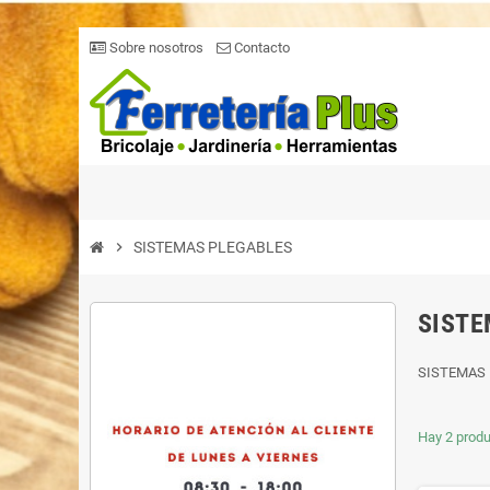
Sobre nosotros
Contacto
chevron_right
SISTEMAS PLEGABLES
SISTE
SISTEMAS
Hay 2 produ