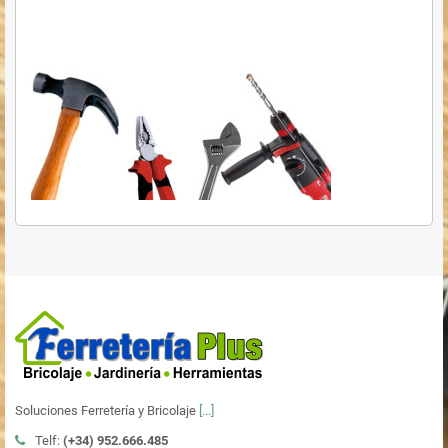
Soluciones Ferretería y Bricolaje
[...]
Telf:
(+34)
952.666.485