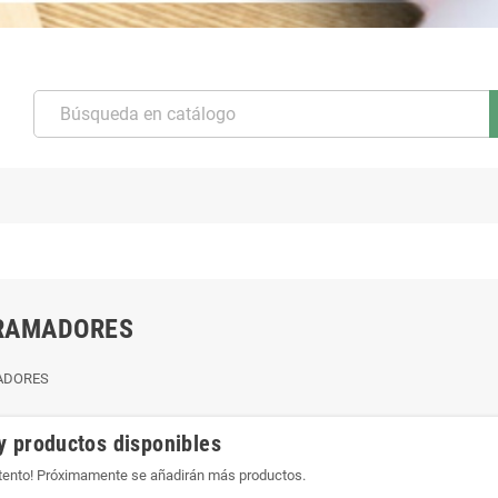
RAMADORES
ADORES
y productos disponibles
atento! Próximamente se añadirán más productos.