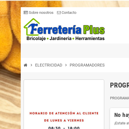
Sobre nosotros
Contacto
chevron_right
ELECTRICIDAD
chevron_right
PROGRAMADORES
PROG
PROGRAM
No ha
¡Estate 