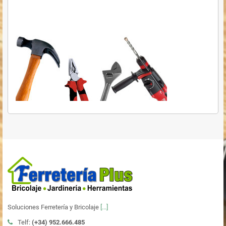
Soluciones Ferretería y Bricolaje
[...]
Telf:
(+34)
952.666.485