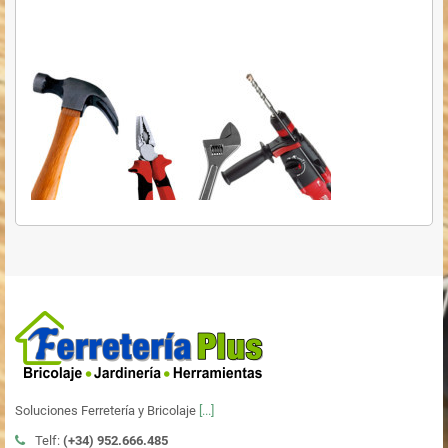
Soluciones Ferretería y Bricolaje
[...]
Telf:
(+34)
952.666.485