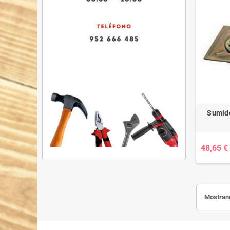
Sumide
48,65 €
Mostrand