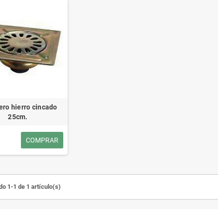
ro hierro cincado
25cm.
COMPRAR
o 1-1 de 1 artículo(s)