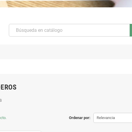
DEROS
S
cto.
Ordenar por:
Relevancia