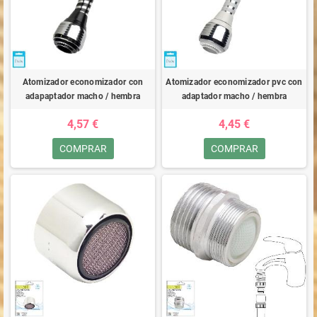
Atomizador economizador con
Atomizador economizador pvc con
adapaptador macho / hembra
adaptador macho / hembra
4,57 €
4,45 €
COMPRAR
COMPRAR