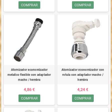
COMPRAR
COMPRAR
Atomizador economizador
Atomizador economizador con
metalico flexible con adaptador
rotula con adaptador macho /
macho / hembra
hembra
4,86 €
4,24 €
COMPRAR
COMPRAR