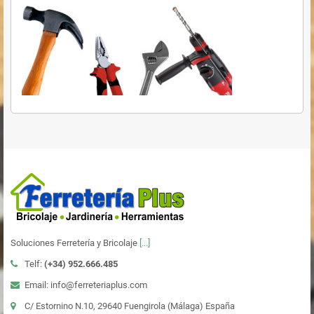
Soluciones Ferretería y Bricolaje
[...]
Telf:
(+34)
952.666.485
Email: info@ferreteriaplus.com
C/ Estornino N.10, 29640 Fuengirola (Málaga) España