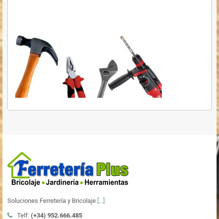
Soluciones Ferretería y Bricolaje
[...]
Telf:
(+34)
952.666.485