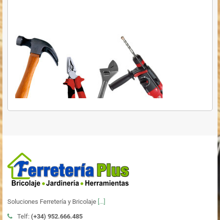
Soluciones Ferretería y Bricolaje
[...]
Telf:
(+34)
952.666.485