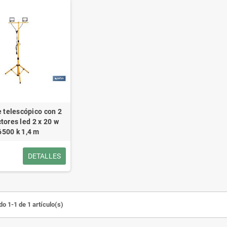
 telescópico con 2
tores led 2 x 20 w
6500 k 1,4 m
DETALLES
o 1-1 de 1 artículo(s)