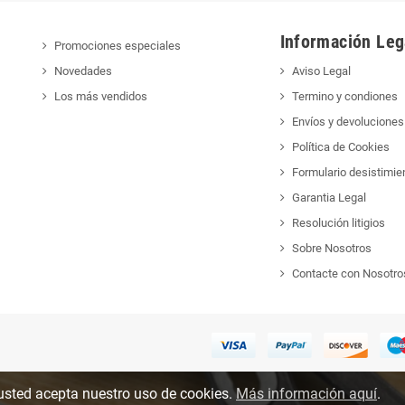
Información Leg
Promociones especiales
Novedades
Aviso Legal
Los más vendidos
Termino y condiones
Envíos y devoluciones
Política de Cookies
Formulario desistimie
Garantia Legal
Resolución litigios
Sobre Nosotros
Contacte con Nosotro
, usted acepta nuestro uso de cookies.
Más información aquí
.