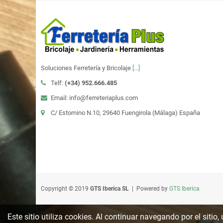
Soluciones Ferretería y Bricolaje
[...]
Telf:
(+34)
952.666.485
Email: info@ferreteriaplus.com
C/ Estornino N.10, 29640 Fuengirola (Málaga) España
Copyright © 2019
GTS Iberica SL
| Powered by
GTS Iberica
Este sitio utiliza cookies. Al continuar navegando por el sitio