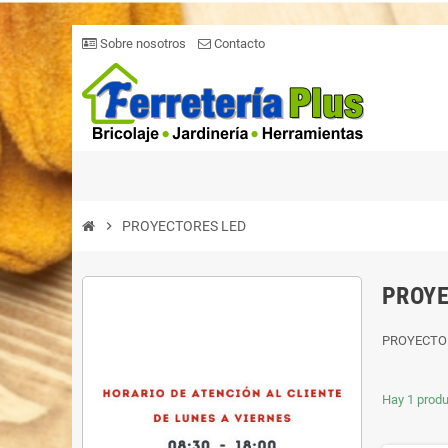
Sobre nosotros
Contacto
chevron_right
PROYECTORES LED
PROYE
PROYECTO
Hay 1 produ