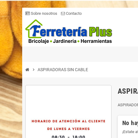
Sobre nosotros
Contacto
chevron_right
ASPIRADORAS SIN CABLE
ASPIR
ASPIRADOR
No ha
¡Estate 