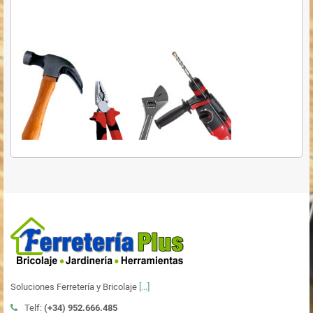
Soluciones Ferretería y Bricolaje
[...]
Telf:
(+34)
952.666.485