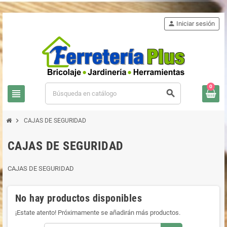
person
Iniciar sesión
0
view_headline
search
chevron_right
CAJAS DE SEGURIDAD
CAJAS DE SEGURIDAD
CAJAS DE SEGURIDAD
No hay productos disponibles
¡Estate atento! Próximamente se añadirán más productos.