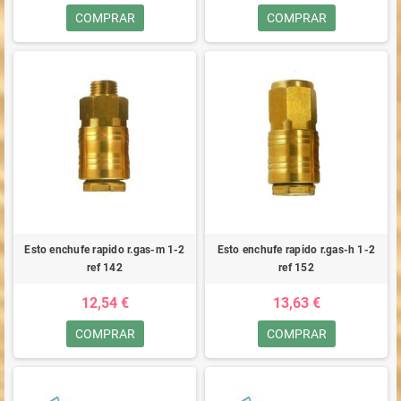
COMPRAR
COMPRAR
Esto enchufe rapido r.gas-m 1-2
Esto enchufe rapido r.gas-h 1-2
ref 142
ref 152
12,54 €
13,63 €
COMPRAR
COMPRAR