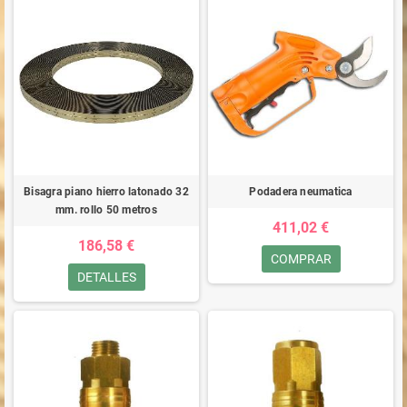
Bisagra piano hierro latonado 32
Podadera neumatica
mm. rollo 50 metros
411,02 €
186,58 €
COMPRAR
DETALLES