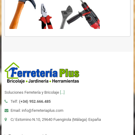
Soluciones Ferretería y Bricolaje
[...]
Telf:
(+34)
952.666.485
Email: info@ferreteriaplus.com
C/ Estornino N.10, 29640 Fuengirola (Málaga) España