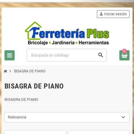
person
Iniciar sesión
0
view_headline
search
chevron_right
BISAGRA DE PIANO
BISAGRA DE PIANO
BISAGRA DE PIANO
Relevancia