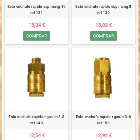
Esto enchufe rapido esp.mang 10
Esto enchufe rapido esp.mang 8
ref 131
ref 130
13,04 €
13,03 €
COMPRAR
COMPRAR
Esto enchufe rapido r.gas-m 3-8
Esto enchufe rapido r.gas-h 3-8
ref 140
ref 150
12,54 €
12,92 €