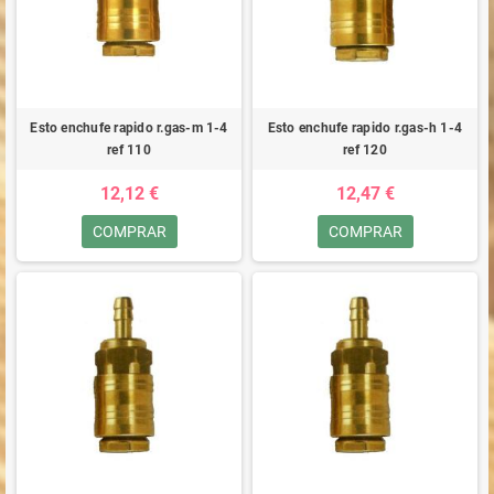
Esto enchufe rapido r.gas-m 1-4
Esto enchufe rapido r.gas-h 1-4
ref 110
ref 120
12,12 €
12,47 €
COMPRAR
COMPRAR