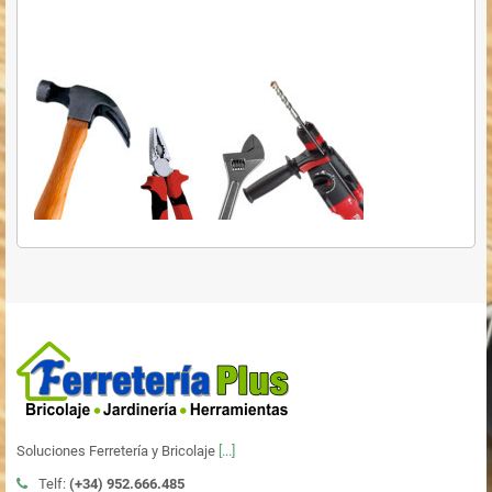
Soluciones Ferretería y Bricolaje
[...]
Telf:
(+34)
952.666.485