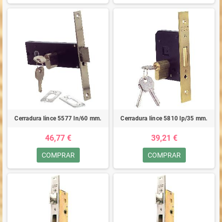
Cerradura lince 5577 ln/60 mm.
Cerradura lince 5810 lp/35 mm.
46,77 €
39,21 €
COMPRAR
COMPRAR