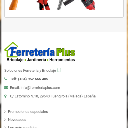
Soluciones Ferretería y Bricolaje
[...]
Telf:
(+34)
952.666.485
Email: info@ferreteriaplus.com
C/ Estornino N.10, 29640 Fuengirola (Málaga) España
Promociones especiales
Novedades
Los más vendidos