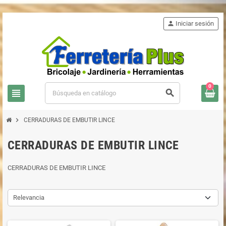
person
Iniciar sesión
0
view_headline
search
chevron_right
CERRADURAS DE EMBUTIR LINCE
CERRADURAS DE EMBUTIR LINCE
CERRADURAS DE EMBUTIR LINCE
Relevancia