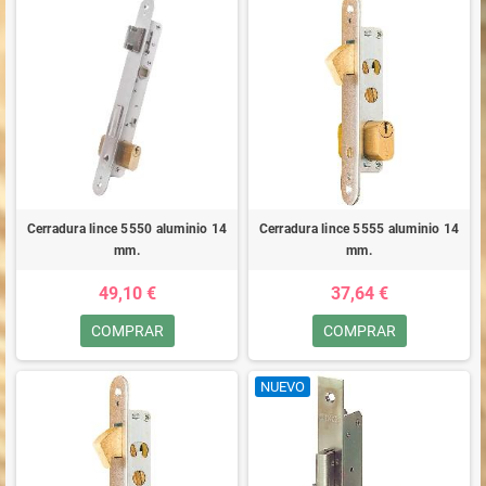
Cerradura lince 5550 aluminio 14
Cerradura lince 5555 aluminio 14
mm.
mm.
49,10 €
37,64 €
COMPRAR
COMPRAR
NUEVO