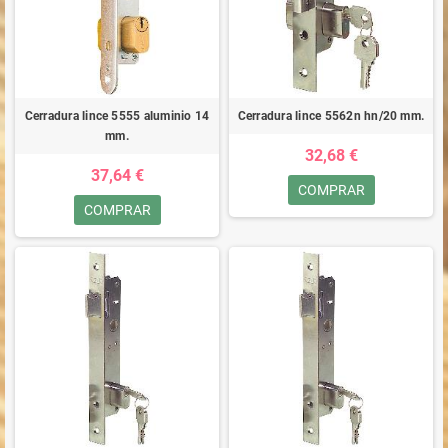
Cerradura lince 5555 aluminio 14
Cerradura lince 5562n hn/20 mm.
mm.
32,68 €
37,64 €
COMPRAR
COMPRAR