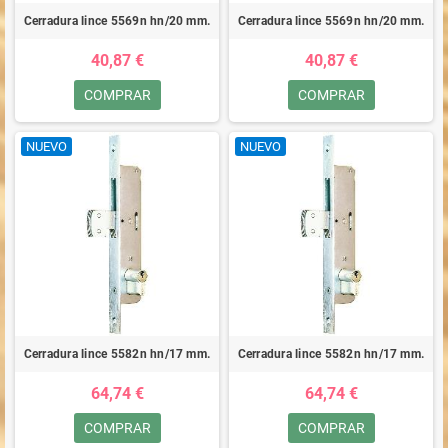
Cerradura lince 5569n hn/20 mm.
Cerradura lince 5569n hn/20 mm.
40,87 €
40,87 €
COMPRAR
COMPRAR
NUEVO
NUEVO
Cerradura lince 5582n hn/17 mm.
Cerradura lince 5582n hn/17 mm.
64,74 €
64,74 €
COMPRAR
COMPRAR