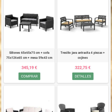
Sillones 65x65x75 cm + sofa
Tresillo java antracita 4 piezas +
75x126x65 cm + mesa 59x43 cm
cojines
345,19 €
322,75 €
COMPRAR
DETALLES