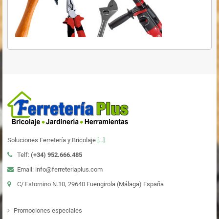
Soluciones Ferretería y Bricolaje
[...]
Telf:
(+34)
952.666.485
Email: info@ferreteriaplus.com
C/ Estornino N.10, 29640 Fuengirola (Málaga) España
Promociones especiales