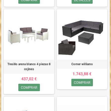
COMPRAR
DETALLES
Tresillo arena blanco 4 piezas 8
Corner williams
cojines
1.743,88 €
437,02 €
COMPRAR
COMPRAR