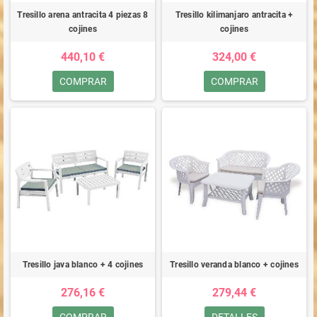
Tresillo arena antracita 4 piezas 8
Tresillo kilimanjaro antracita +
cojines
cojines
440,10 €
324,00 €
COMPRAR
COMPRAR
Tresillo java blanco + 4 cojines
Tresillo veranda blanco + cojines
276,16 €
279,44 €