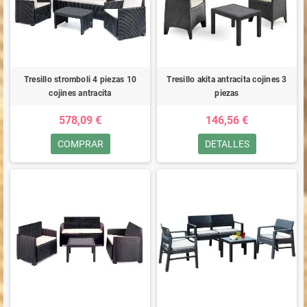
Tresillo stromboli 4 piezas 10
Tresillo akita antracita cojines 3
cojines antracita
piezas
578,09 €
146,56 €
COMPRAR
DETALLES