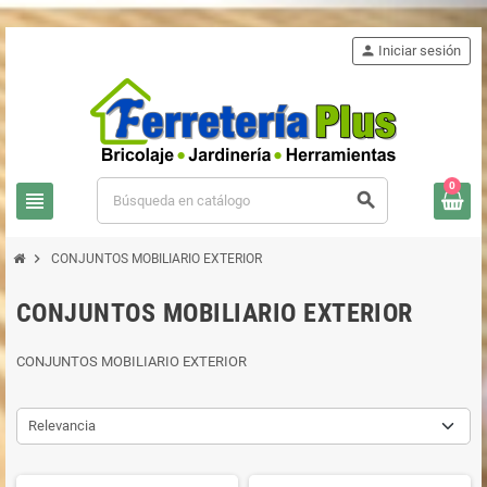
person
Iniciar sesión
0
view_headline
search
chevron_right
CONJUNTOS MOBILIARIO EXTERIOR
CONJUNTOS MOBILIARIO EXTERIOR
CONJUNTOS MOBILIARIO EXTERIOR
Relevancia