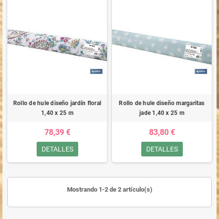
Rollo de hule diseño jardín floral
Rollo de hule diseño margaritas
1,40 x 25 m
jade 1,40 x 25 m
78,39 €
83,80 €
DETALLES
DETALLES
Mostrando 1-2 de 2 artículo(s)