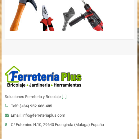
Soluciones Ferretería y Bricolaje
[...]
Telf:
(+34)
952.666.485
Email: info@ferreteriaplus.com
C/ Estornino N.10, 29640 Fuengirola (Málaga) España