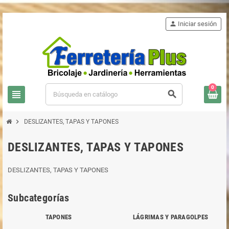
person
Iniciar sesión
0
view_headline
search
chevron_right
DESLIZANTES, TAPAS Y TAPONES
DESLIZANTES, TAPAS Y TAPONES
DESLIZANTES, TAPAS Y TAPONES
Subcategorías
TAPONES
LÁGRIMAS Y PARAGOLPES