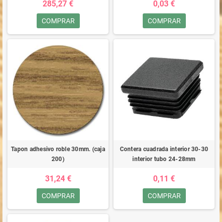
285,27 €
0,03 €
COMPRAR
COMPRAR
Tapon adhesivo roble 30mm. (caja
Contera cuadrada interior 30-30
200)
interior tubo 24-28mm
31,24 €
0,11 €
COMPRAR
COMPRAR