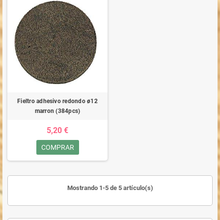
Fieltro adhesivo redondo ø12
marron (384pcs)
5,20 €
COMPRAR
Mostrando 1-5 de 5 artículo(s)