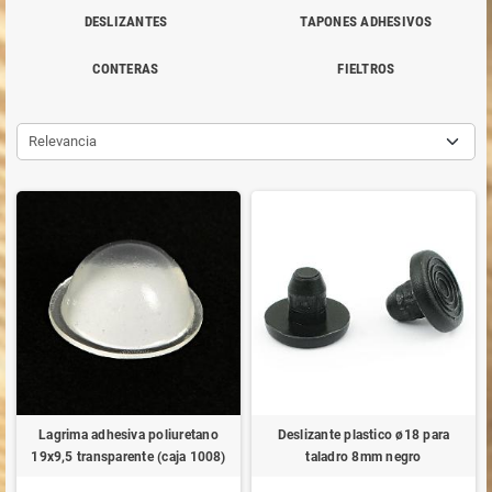
DESLIZANTES
TAPONES ADHESIVOS
CONTERAS
FIELTROS
Relevancia
Lagrima adhesiva poliuretano
Deslizante plastico ø18 para
19x9,5 transparente (caja 1008)
taladro 8mm negro