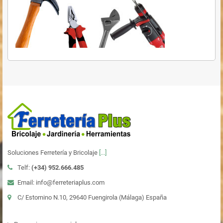
Soluciones Ferretería y Bricolaje
[...]
Telf:
(+34)
952.666.485
Email: info@ferreteriaplus.com
C/ Estornino N.10, 29640 Fuengirola (Málaga) España