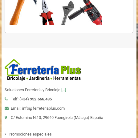
Soluciones Ferretería y Bricolaje
[...]
Telf:
(+34)
952.666.485
Email: info@ferreteriaplus.com
C/ Estornino N.10, 29640 Fuengirola (Málaga) España
Promociones especiales