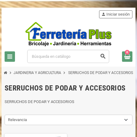
person
Iniciar sesión
0
view_headline
search
chevron_right
chevron_right
JARDINERIA Y AGRICULTURA
SERRUCHOS DE PODAR Y ACCESORIOS
SERRUCHOS DE PODAR Y ACCESORIOS
SERRUCHOS DE PODAR Y ACCESORIOS
Relevancia