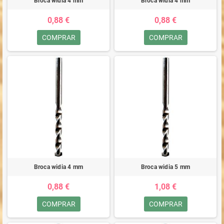
Broca widia 4 mm
Broca widia 4 mm
0,88 €
0,88 €
COMPRAR
COMPRAR
Broca widia 4 mm
Broca widia 5 mm
0,88 €
1,08 €
COMPRAR
COMPRAR