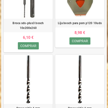
Broca sds-plus3 bosch
Lija bosch para psm p120 10uds
10x200x260
8,98 €
6,10 €
COMPRAR
COMPRAR