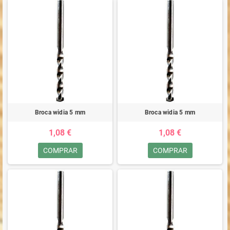
Broca widia 5 mm
Broca widia 5 mm
1,08 €
1,08 €
COMPRAR
COMPRAR