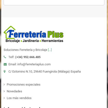
Soluciones Ferretería y Bricolaje
[...]
Telf:
(+34)
952.666.485
Email: info@ferreteriaplus.com
C/ Estornino N.10, 29640 Fuengirola (Málaga) España
Promociones especiales
Novedades
Los más vendidos