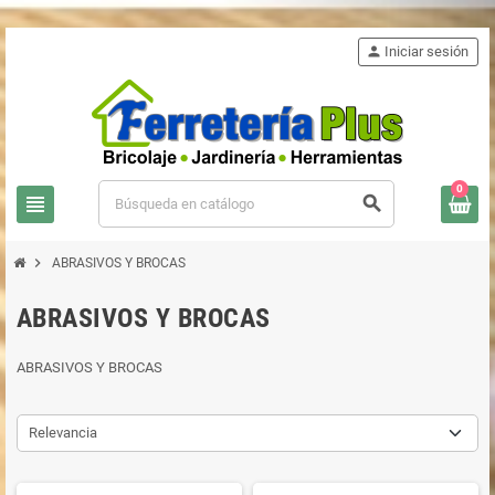
person
Iniciar sesión
0
view_headline
search
chevron_right
ABRASIVOS Y BROCAS
ABRASIVOS Y BROCAS
ABRASIVOS Y BROCAS
Relevancia