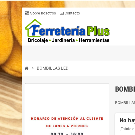
Sobre nosotros
Contacto
chevron_right
BOMBILLAS LED
BOMBI
BOMBILLA
No ha
¡Estate 