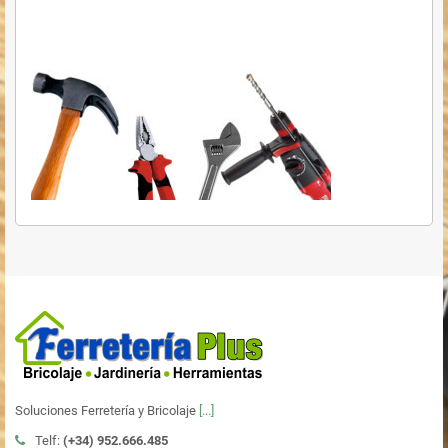
Soluciones Ferretería y Bricolaje
[...]
Telf:
(+34)
952.666.485