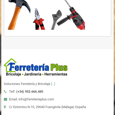
Soluciones Ferretería y Bricolaje
[...]
Telf:
(+34)
952.666.485
Email: info@ferreteriaplus.com
C/ Estornino N.10, 29640 Fuengirola (Málaga) España