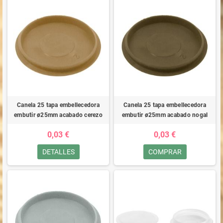
Canela 25 tapa embellecedora
Canela 25 tapa embellecedora
embutir ø25mm acabado cerezo
embutir ø25mm acabado nogal
0,03 €
0,03 €
DETALLES
COMPRAR