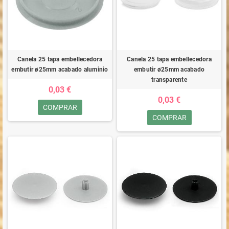
Canela 25 tapa embellecedora
Canela 25 tapa embellecedora
embutir ø25mm acabado aluminio
embutir ø25mm acabado
transparente
0,03 €
0,03 €
COMPRAR
COMPRAR