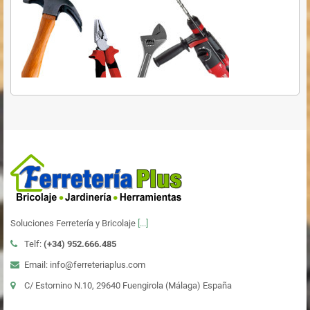
Soluciones Ferretería y Bricolaje
[...]
Telf:
(+34)
952.666.485
Email: info@ferreteriaplus.com
C/ Estornino N.10, 29640 Fuengirola (Málaga) España