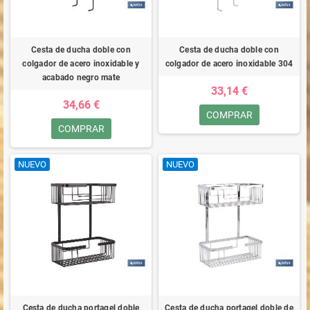
Cesta de ducha doble con
Cesta de ducha doble con
colgador de acero inoxidable y
colgador de acero inoxidable 304
acabado negro mate
33,14 €
34,66 €
COMPRAR
COMPRAR
NUEVO
NUEVO
Cesta de ducha portagel doble
Cesta de ducha portagel doble de