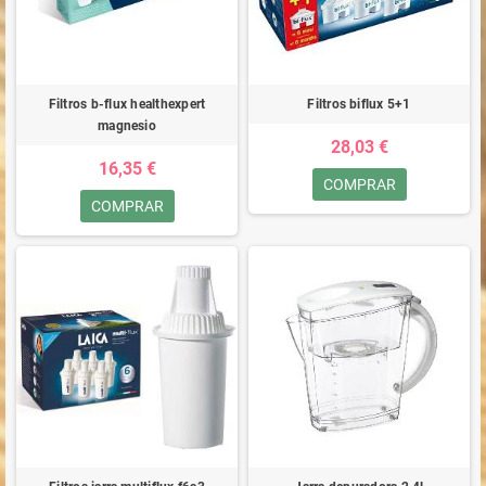
Filtros b-flux healthexpert
Filtros biflux 5+1
magnesio
28,03 €
16,35 €
COMPRAR
COMPRAR