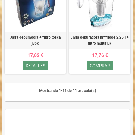
Jarra depuradora + filtro tosca
Jarra depuradora mf fridge 2,25 l +
j35c
filtro multiflux
17,82 €
17,76 €
DETALLES
COMPRAR
Mostrando 1-11 de 11 artículo(s)