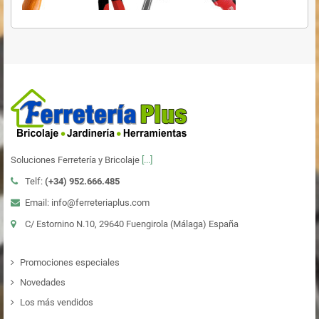
Soluciones Ferretería y Bricolaje
[...]
Telf:
(+34)
952.666.485
Email: info@ferreteriaplus.com
C/ Estornino N.10, 29640 Fuengirola (Málaga) España
Promociones especiales
Novedades
Los más vendidos