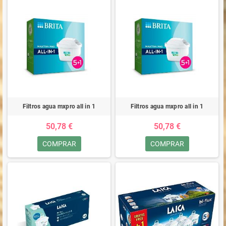
Filtros agua mxpro all in 1
Filtros agua mxpro all in 1
50,78 €
50,78 €
COMPRAR
COMPRAR