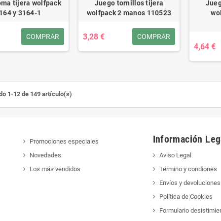
ma tijera wolfpack
Juego tornillos tijera
Jueg
164 y 3164-1
wolfpack 2 manos 110523
wo
3,28 €
COMPRAR
COMPRAR
4,64 €
o 1-12 de 149 artículo(s)
Información Leg
Promociones especiales
Novedades
Aviso Legal
Los más vendidos
Termino y condiones
Envíos y devoluciones
Política de Cookies
Formulario desistimie