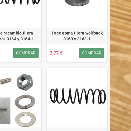
e recambio tijera
Tope goma tijera wolfpack
ack 3164 y 3164-1
3163 y 3163-1
3,77 €
COMPRAR
COMPRAR