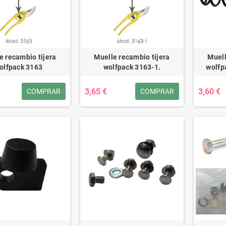
e recambio tijera
Muelle recambio tijera
Muell
olfpack 3163
wolfpack 3163-1.
wolfp
3,65 €
3,60 €
COMPRAR
COMPRAR