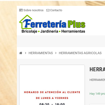
Sobre nosotros
Contacto
chevron_right
HERRAMIENTAS
chevron_right
HERRAMIENTAS AGRICOLAS
HERRA
HERRAMIE
Hay 149 pr