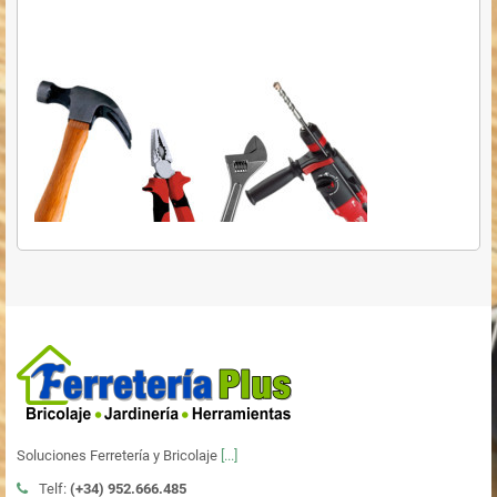
Soluciones Ferretería y Bricolaje
[...]
Telf:
(+34)
952.666.485